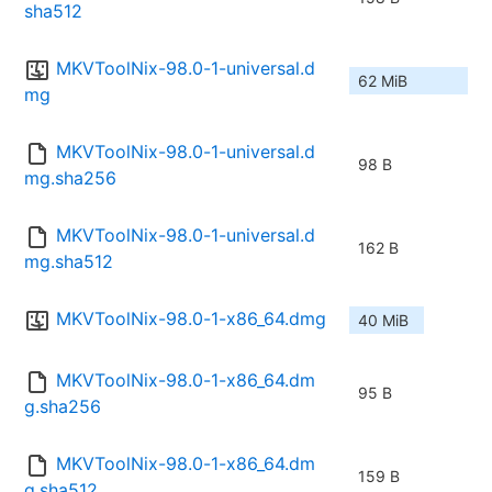
sha512
MKVToolNix-98.0-1-universal.d
62 MiB
mg
MKVToolNix-98.0-1-universal.d
98 B
mg.sha256
MKVToolNix-98.0-1-universal.d
162 B
mg.sha512
MKVToolNix-98.0-1-x86_64.dmg
40 MiB
MKVToolNix-98.0-1-x86_64.dm
95 B
g.sha256
MKVToolNix-98.0-1-x86_64.dm
159 B
g.sha512