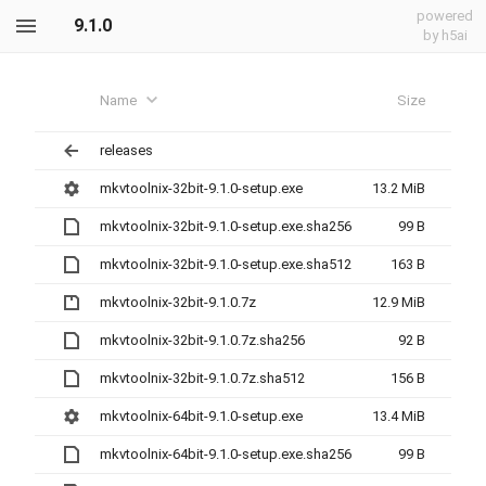
powered
9.1.0
by h5ai
Name
Size
releases
mkvtoolnix-32bit-9.1.0-setup.exe
13.2 MiB
mkvtoolnix-32bit-9.1.0-setup.exe.sha256
99 B
mkvtoolnix-32bit-9.1.0-setup.exe.sha512
163 B
mkvtoolnix-32bit-9.1.0.7z
12.9 MiB
mkvtoolnix-32bit-9.1.0.7z.sha256
92 B
mkvtoolnix-32bit-9.1.0.7z.sha512
156 B
mkvtoolnix-64bit-9.1.0-setup.exe
13.4 MiB
mkvtoolnix-64bit-9.1.0-setup.exe.sha256
99 B