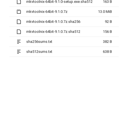
mkvtoolnix-64bit-9.1.0-setup.exe.sha512
163 B
mkvtoolnix-64bit-9.1.0.7z
13.0 MiB
mkvtoolnix-64bit-9.1.0.7z.sha256
92 B
mkvtoolnix-64bit-9.1.0.7z.sha512
156 B
sha256sums.txt
382 B
sha512sums.txt
638 B